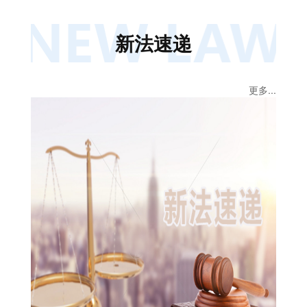
新法速递
更多...