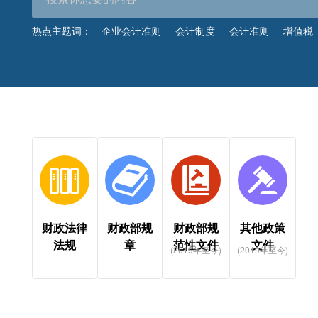
热点主题词：
企业会计准则
会计制度
会计准则
增值税
财政法律
财政部规
财政部规
其他政策
法规
章
范性文件
文件
(2019年至今)
(2019年至今)